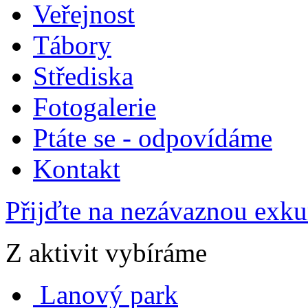
Veřejnost
Tábory
Střediska
Fotogalerie
Ptáte se - odpovídáme
Kontakt
Přijďte na nezávaznou exku
Z aktivit vybíráme
Lanový park