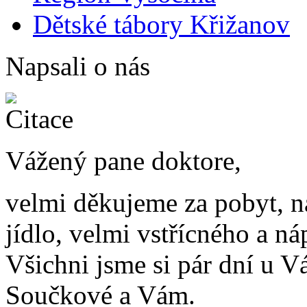
Dětské tábory Křižanov
Napsali o nás
Vážený pane doktore,
velmi děkujeme za pobyt, ná
jídlo, velmi vstřícného a 
Všichni jsme si pár dní u Vá
Součkové a Vám.