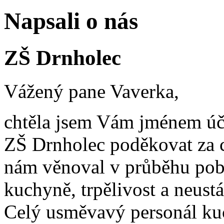
Napsali o nás
ZŠ Drnholec
Vážený pane Vaverka,
chtěla jsem Vám jménem úč
ZŠ Drnholec poděkovat za c
nám věnoval v průběhu pobyt
kuchyně, trpělivost a neustá
Celý usměvavý personál kuc