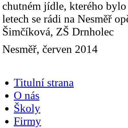
chutném jídle, kterého bylo
letech se rádi na Nesměř op
Šimčíková, ZŠ Drnholec
Nesměř, červen 2014
Titulní strana
O nás
Školy
Firmy