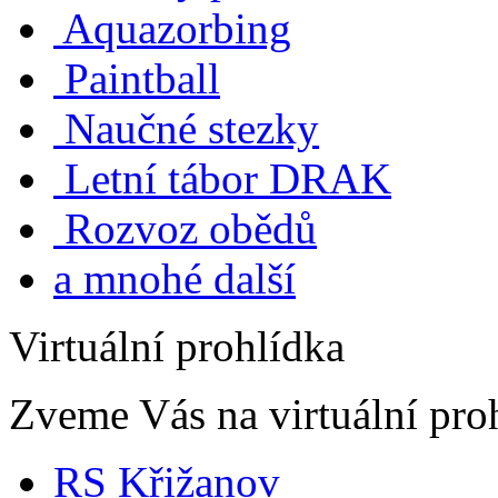
Aquazorbing
Paintball
Naučné stezky
Letní tábor DRAK
Rozvoz obědů
a mnohé další
Virtuální prohlídka
Zveme Vás na virtuální proh
RS Křižanov