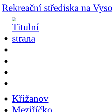
Rekreační střediska na Vys
Křižanov
Meziříčko