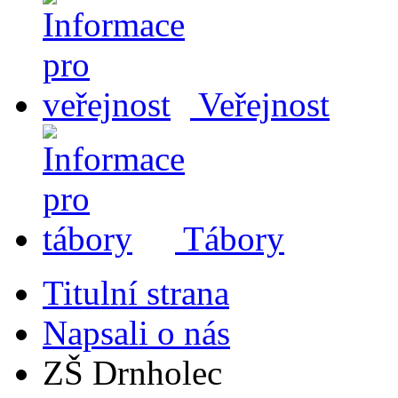
Veřejnost
Tábory
Titulní strana
Napsali o nás
ZŠ Drnholec