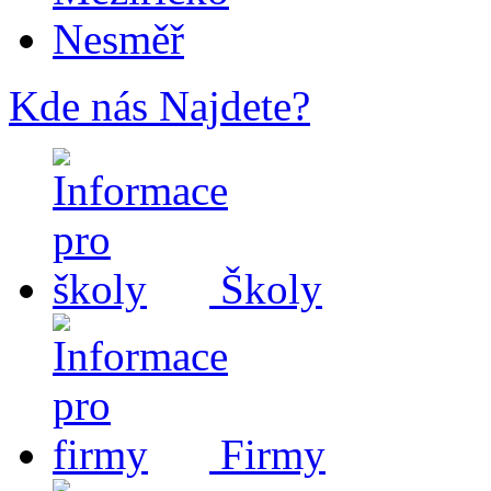
Nesměř
Kde nás Najdete?
Školy
Firmy