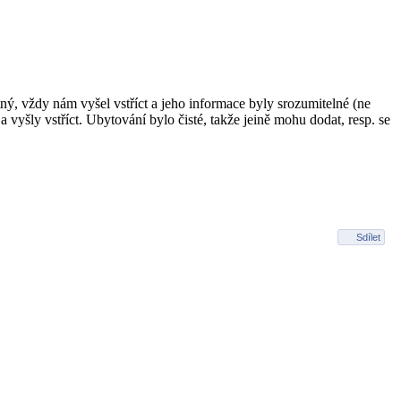
ný, vždy nám vyšel vstříct a jeho informace byly srozumitelné (ne
vyšly vstříct. Ubytování bylo čisté, takže jeině mohu dodat, resp. se
Sdílet