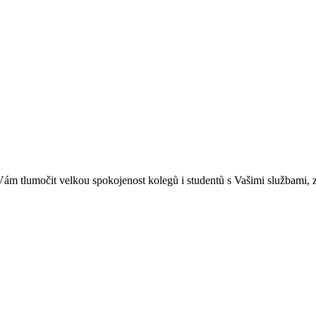
 Vám tlumočit velkou spokojenost kolegů i studentů s Vašimi službami,