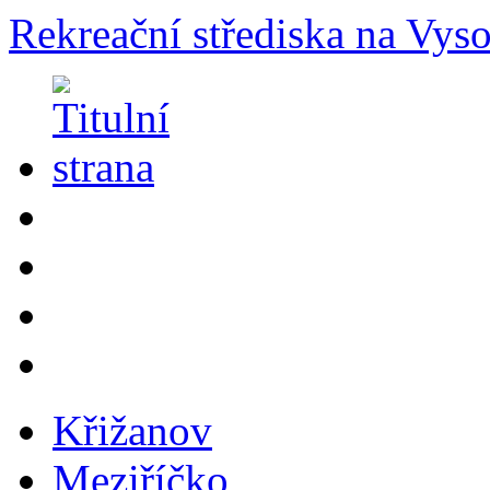
Rekreační střediska na Vys
Křižanov
Meziříčko