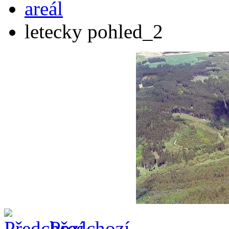
areál
letecky pohled_2
Předchozí