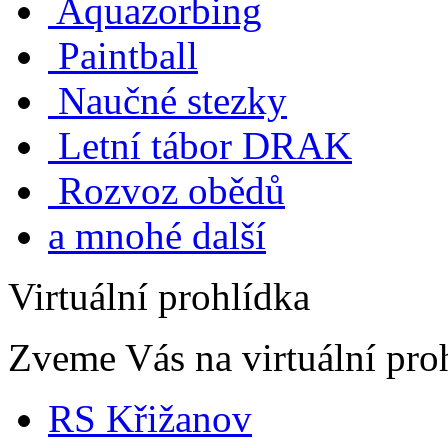
Aquazorbing
Paintball
Naučné stezky
Letní tábor DRAK
Rozvoz obědů
a mnohé další
Virtuální prohlídka
Zveme Vás na virtuální proh
RS Křižanov