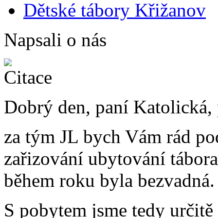
Dětské tábory Křižanov
Napsali o nás
Dobrý den, paní Katolická,
za tým JL bych Vám rád po
zařizování ubytování tábo
během roku byla bezvadná.
S pobytem jsme tedy určitě