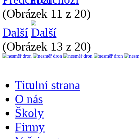
(Obrázek 11 z 20)
Další
(Obrázek 13 z 20)
Titulní strana
O nás
Školy
Firmy