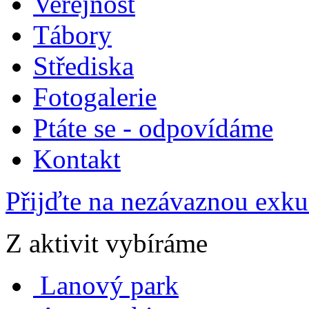
Veřejnost
Tábory
Střediska
Fotogalerie
Ptáte se - odpovídáme
Kontakt
Přijďte na nezávaznou exku
Z aktivit vybíráme
Lanový park