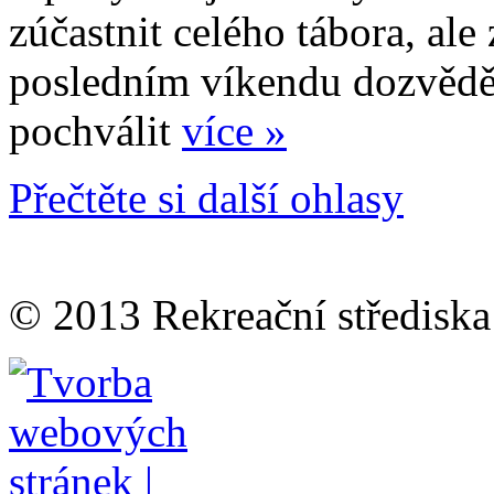
zúčastnit celého tábora, ale
posledním víkendu dozvědě
pochválit
více »
Přečtěte si další ohlasy
© 2013 Rekreační střediska