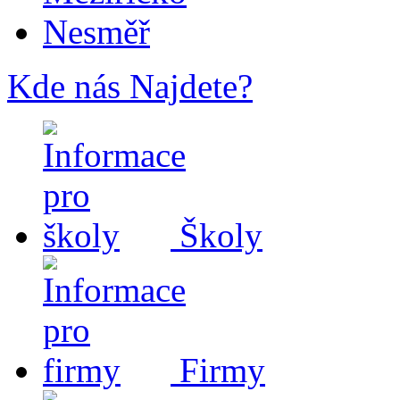
Nesměř
Kde nás Najdete?
Školy
Firmy