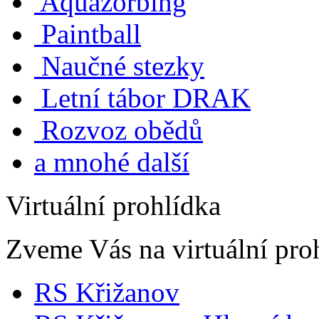
Aquazorbing
Paintball
Naučné stezky
Letní tábor DRAK
Rozvoz obědů
a mnohé další
Virtuální prohlídka
Zveme Vás na virtuální proh
RS Křižanov