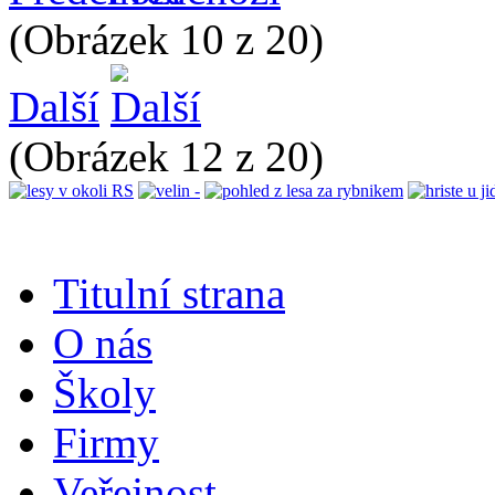
(Obrázek 10 z 20)
Další
(Obrázek 12 z 20)
Titulní strana
O nás
Školy
Firmy
Veřejnost