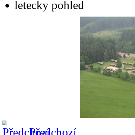
letecky pohled
Předchozí