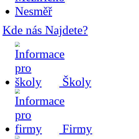
Nesměř
Kde nás Najdete?
Školy
Firmy