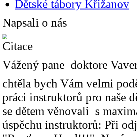
Dětské tábory Křižanov
Napsali o nás
Vážený pane doktore Vave
chtěla bych Vám velmi pod
práci instruktorů pro naše 
se dětem věnovali s maxim
úspěchu instruktorů: Při odj