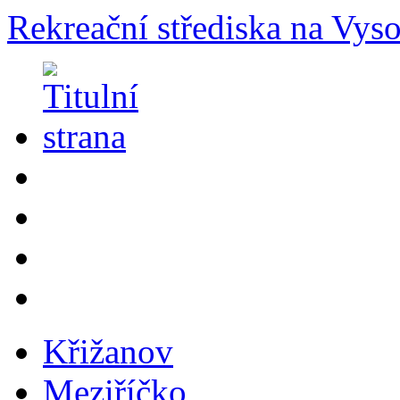
Rekreační střediska na Vys
Křižanov
Meziříčko