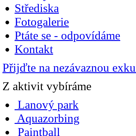
Střediska
Fotogalerie
Ptáte se - odpovídáme
Kontakt
Přijďte na nezávaznou exku
Z aktivit vybíráme
Lanový park
Aquazorbing
Paintball