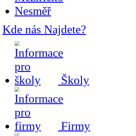
Nesměř
Kde nás Najdete?
Školy
Firmy