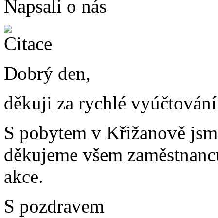
Napsali o nás
Dobrý den,
děkuji za rychlé vyúčtování 
S pobytem v Křižanově jsme
děkujeme všem zaměstnanc
akce.
S pozdravem