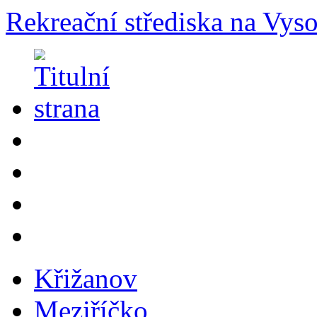
Rekreační střediska na Vys
Křižanov
Meziříčko