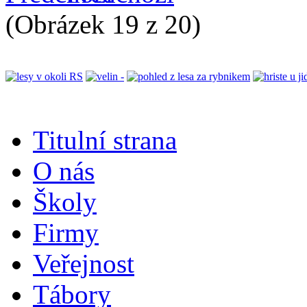
(Obrázek 19 z 20)
Titulní strana
O nás
Školy
Firmy
Veřejnost
Tábory