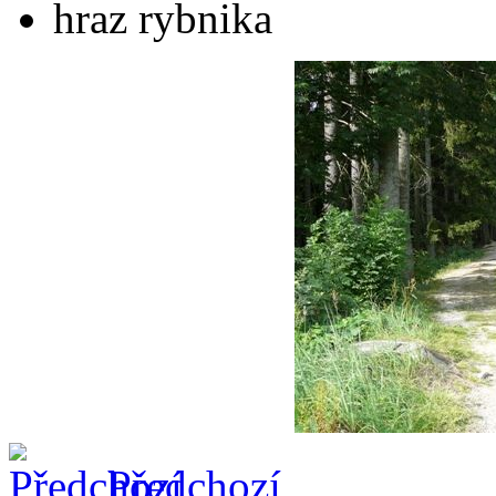
hraz rybnika
Předchozí