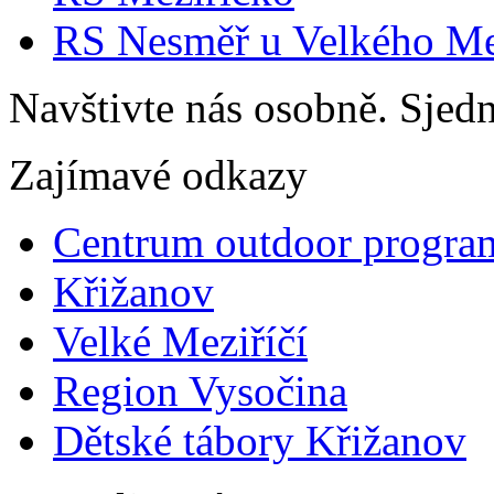
RS Nesměř u Velkého Me
Navštivte nás osobně. Sjedn
Zajímavé odkazy
Centrum outdoor progra
Křižanov
Velké Meziříčí
Region Vysočina
Dětské tábory Křižanov