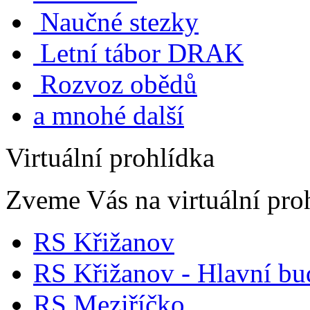
Naučné stezky
Letní tábor DRAK
Rozvoz obědů
a mnohé další
Virtuální prohlídka
Zveme Vás na virtuální proh
RS Křižanov
RS Křižanov - Hlavní b
RS Meziříčko