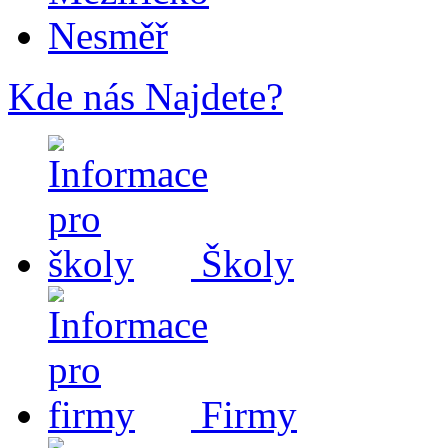
Nesměř
Kde nás Najdete?
Školy
Firmy