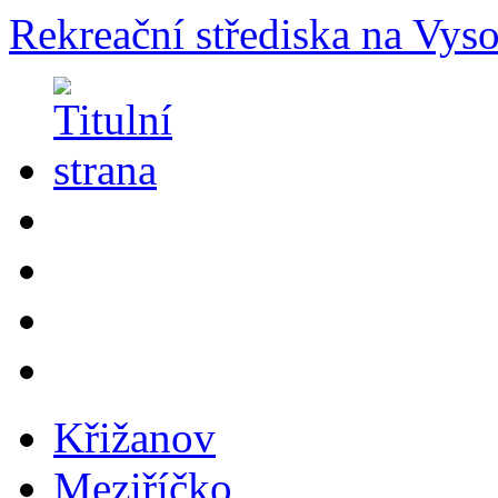
Rekreační střediska na Vys
Křižanov
Meziříčko