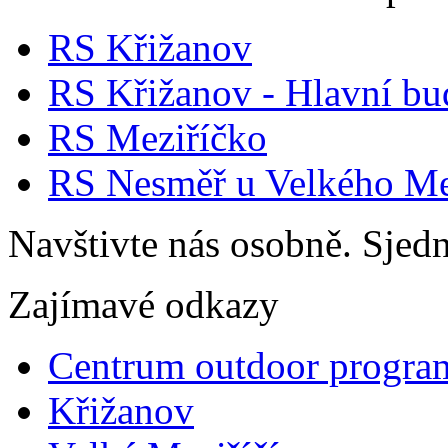
RS Křižanov
RS Křižanov - Hlavní b
RS Meziříčko
RS Nesměř u Velkého Me
Navštivte nás osobně. Sjedn
Zajímavé odkazy
Centrum outdoor progra
Křižanov