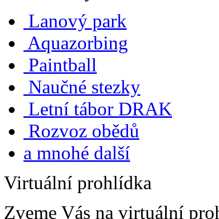
Lanový park
Aquazorbing
Paintball
Naučné stezky
Letní tábor DRAK
Rozvoz obědů
a mnohé další
Virtuální prohlídka
Zveme Vás na virtuální proh