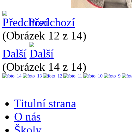
Předchozí
(Obrázek 12 z 14)
Další
(Obrázek 14 z 14)
Titulní strana
O nás
Školy