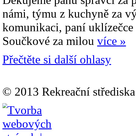
námi, týmu z kuchyně za vý
komunikaci, paní uklízečce 
Součkové za milou
více »
Přečtěte si další ohlasy
© 2013 Rekreační střediska