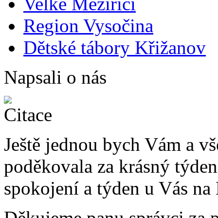
Velké Meziříčí
Region Vysočina
Dětské tábory Křižanov
Napsali o nás
Ještě jednou bych Vám a v
poděkovala za krásný týden
spokojení a týden u Vás na 
Děkujeme panu správci za 