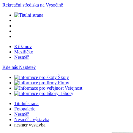
Rekreační střediska na Vysočině
Křižanov
Meziříčko
Nesměř
Kde nás Najdete?
Školy
Firmy
Veřejnost
Tábory
Titulní strana
Fotogalerie
Nesměř
Nesměř - výstavba
nesmer vystavba