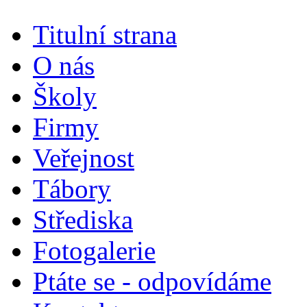
Titulní strana
O nás
Školy
Firmy
Veřejnost
Tábory
Střediska
Fotogalerie
Ptáte se - odpovídáme