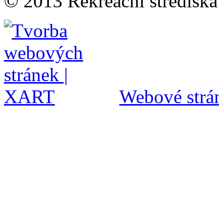
© 2013 Rekreační střediska
Webové strán