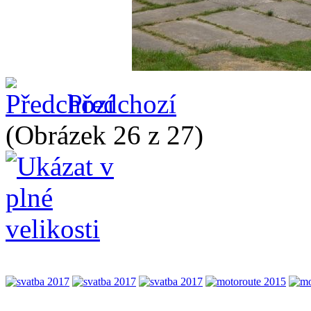
Předchozí
(Obrázek 26 z 27)