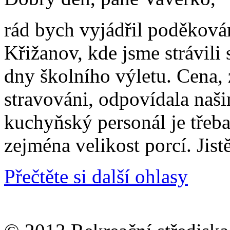
rád bych vyjádřil poděková
Křižanov, kde jsme strávili 
dny školního výletu. Cena, 
stravováni, odpovídala naš
kuchyňský personál je třeba
zejména velikost porcí. Jist
Přečtěte si další ohlasy