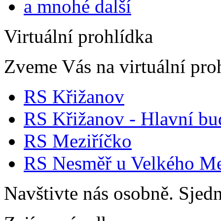
a mnohé další
Virtuální prohlídka
Zveme Vás na virtuální proh
RS Křižanov
RS Křižanov - Hlavní b
RS Meziříčko
RS Nesměř u Velkého Me
Navštivte nás osobně. Sjedn