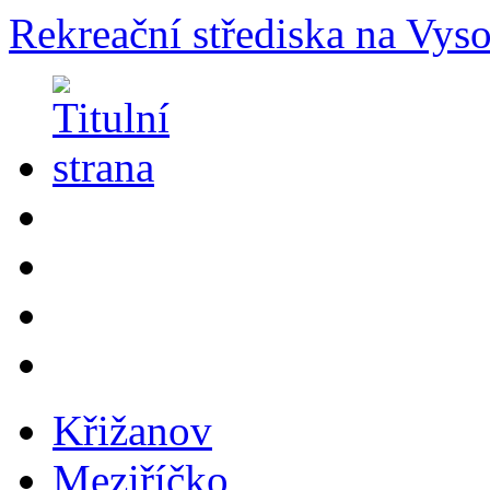
Rekreační střediska na Vys
Křižanov
Meziříčko