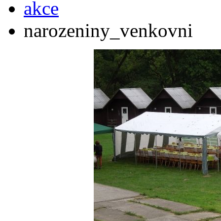
akce
narozeniny_venkovni