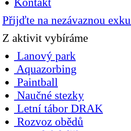
Kontakt
Přijďte na nezávaznou exku
Z aktivit vybíráme
Lanový park
Aquazorbing
Paintball
Naučné stezky
Letní tábor DRAK
Rozvoz obědů