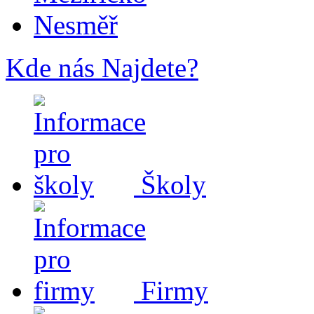
Nesměř
Kde nás Najdete?
Školy
Firmy