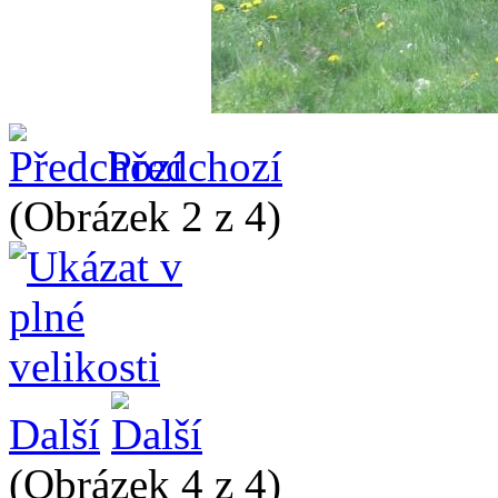
Předchozí
(Obrázek 2 z 4)
Další
(Obrázek 4 z 4)