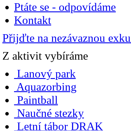
Ptáte se - odpovídáme
Kontakt
Přijďte na nezávaznou exku
Z aktivit vybíráme
Lanový park
Aquazorbing
Paintball
Naučné stezky
Letní tábor DRAK