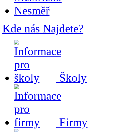
Nesměř
Kde nás Najdete?
Školy
Firmy