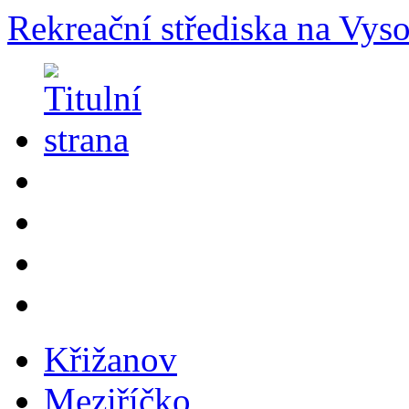
Rekreační střediska na Vys
Křižanov
Meziříčko