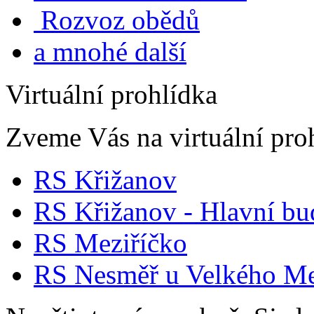
Rozvoz obědů
a mnohé další
Virtuální prohlídka
Zveme Vás na virtuální proh
RS Křižanov
RS Křižanov - Hlavní b
RS Meziříčko
RS Nesměř u Velkého Me