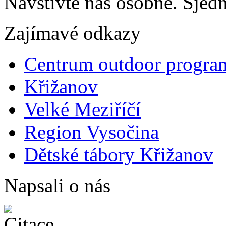
Navštivte nás osobně. Sjedn
Zajímavé odkazy
Centrum outdoor progra
Křižanov
Velké Meziříčí
Region Vysočina
Dětské tábory Křižanov
Napsali o nás