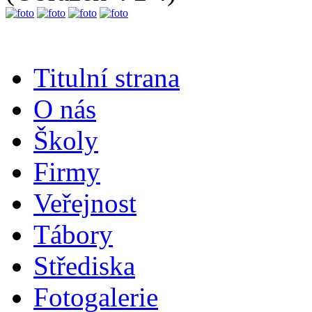
Titulní strana
O nás
Školy
Firmy
Veřejnost
Tábory
Střediska
Fotogalerie